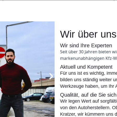
Wir über uns
Wir sind Ihre Experten
Seit über 30 Jahren bieten w
markenunabhängigen Kfz-Wer
Aktuell und Kompetent
Für uns ist es wichtig, im
bilden uns ständig weiter 
Werkzeuge haben, um Ihr A
Qualität, auf die Sie si
Wir legen Wert auf sorgfält
von den Autoherstellern. O
Kratzer, wir kümmern uns d