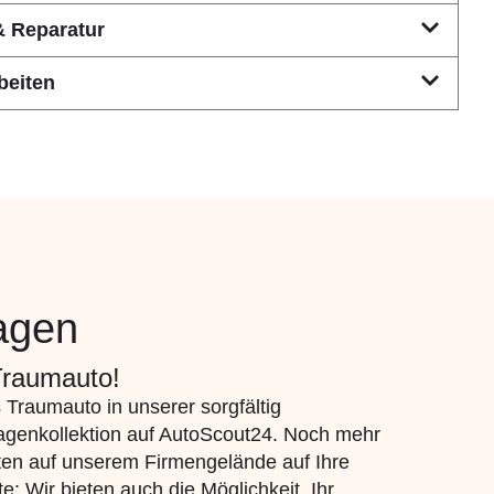
& Reparatur
beiten
agen
 Traumauto!
 Traumauto in unserer sorgfältig
genkollektion auf AutoScout24. Noch mehr
en auf unserem Firmengelände auf Ihre
: Wir bieten auch die Möglichkeit, Ihr