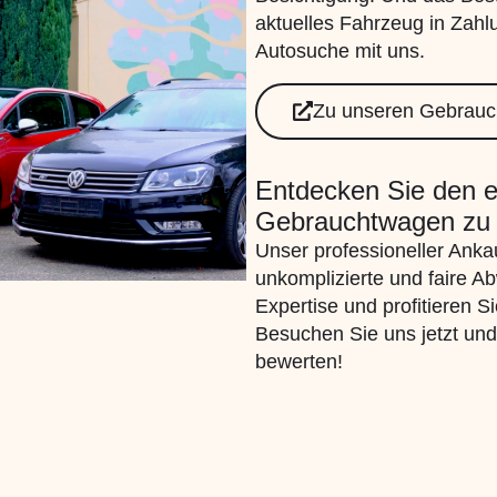
aktuelles Fahrzeug in Zahlu
Autosuche mit uns.
Zu unseren Gebrau
Entdecken Sie den e
Gebrauchtwagen zu 
Unser professioneller Ankau
unkomplizierte und faire A
Expertise und profitieren S
Besuchen Sie uns jetzt un
bewerten!