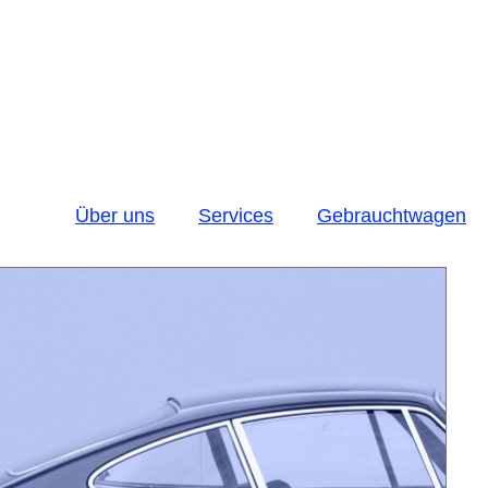
Über uns
Services
Gebrauchtwagen