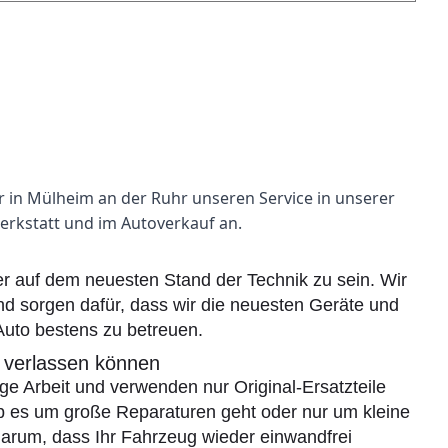
ir in Mülheim an der Ruhr unseren Service in unserer
kstatt und im Autoverkauf an.
mer auf dem neuesten Stand der Technik zu sein. Wir
und sorgen dafür, dass wir die neuesten Geräte und
uto bestens zu betreuen.
ch verlassen können
ige Arbeit und verwenden nur Original-Ersatzteile
b es um große Reparaturen geht oder nur um kleine
arum, dass Ihr Fahrzeug wieder einwandfrei