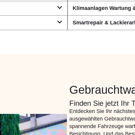
Klimaanlagen Wartung 
Smartrepair & Lackierar
Gebrauchtw
Finden Sie jetzt Ihr
Entdecken Sie Ihr nächstes
ausgewählten Gebrauchtwa
spannende Fahrzeuge wart
Besichtigung. Und das Beste