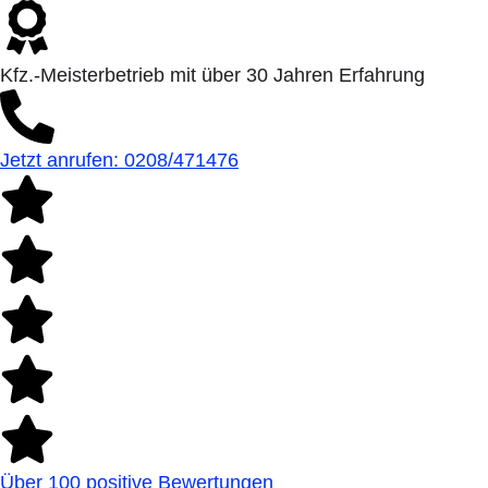
Kfz.-Meisterbetrieb mit über 30 Jahren Erfahrung
Jetzt anrufen: 0208/471476
Über 100 positive Bewertungen