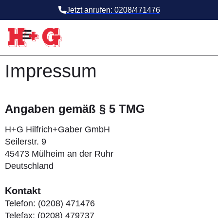
Jetzt anrufen: 0208/471476
Impressum
Angaben gemäß § 5 TMG
H+G Hilfrich+Gaber GmbH
Seilerstr. 9
45473 Mülheim an der Ruhr
Deutschland
Kontakt
Telefon: (0208) 471476
Telefax: (0208) 479737