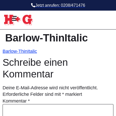
Jetzt anrufen: 0208/471476
Barlow-ThinItalic
Barlow-ThinItalic
Schreibe einen
Kommentar
Deine E-Mail-Adresse wird nicht veröffentlicht.
Erforderliche Felder sind mit
*
markiert
Kommentar
*